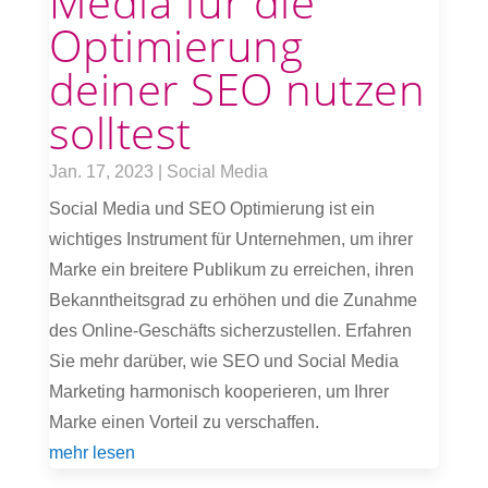
Media für die
Optimierung
deiner SEO nutzen
solltest
Jan. 17, 2023
|
Social Media
Social Media und SEO Optimierung ist ein
wichtiges Instrument für Unternehmen, um ihrer
Marke ein breitere Publikum zu erreichen, ihren
Bekanntheitsgrad zu erhöhen und die Zunahme
des Online-Geschäfts sicherzustellen. Erfahren
Sie mehr darüber, wie SEO und Social Media
Marketing harmonisch kooperieren, um Ihrer
Marke einen Vorteil zu verschaffen.
mehr lesen