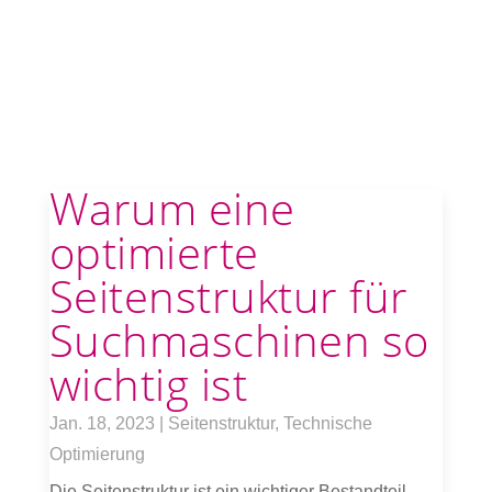
Warum eine
optimierte
Seitenstruktur für
Suchmaschinen so
wichtig ist
Jan. 18, 2023
|
Seitenstruktur
,
Technische
Optimierung
Die Seitenstruktur ist ein wichtiger Bestandteil